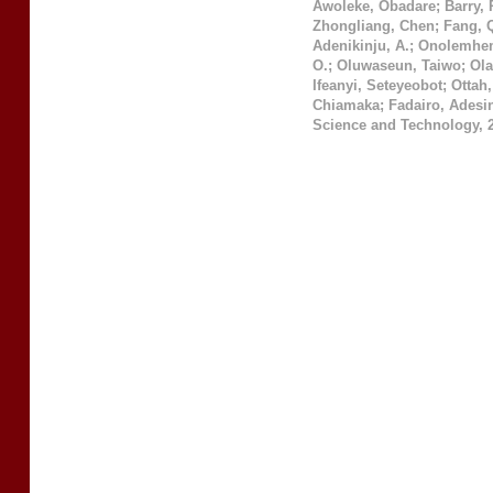
Awoleke, Obadare
;
Barry,
Zhongliang, Chen
;
Fang, 
Adenikinju, A.
;
Onolemhem
O.
;
Oluwaseun, Taiwo
;
Ola
Ifeanyi, Seteyeobot
;
Ottah,
Chiamaka
;
Fadairo, Adesi
Science and Technology
,