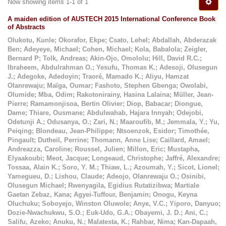
Now showing items 1-1 of 1
A maiden edition of AUSTECH 2015 International Conference Book
of Abstracts
Olukotu, Kunle
;
Okorafor, Ekpe
;
Csato, Lehel
;
Abdallah, Abderazak
Ben
;
Adeyeye, Michael
;
Cohen, Michael
;
Kola, Babalola
;
Zeigler,
Bernard P
;
Tolk, Andreas
;
Akin-Ojo, Omololu
;
Hill, David R.C.
;
Ibraheem, Abdulrahman O.
;
Yesufu, Thomas K.
;
Adesoji, Olusegun
J.
;
Adegoke, Adedoyin
;
Traoré, Mamado K.
;
Aliyu, Hamzat
Olanrewaju
;
Maïga, Oumar
;
Fashoto, Stephen Gbenga
;
Owolabi,
Olumide
;
Mba, Odim
;
Rakotonirainy, Hasina Lalaina
;
Müller, Jean-
Pierre
;
Ramamonjisoa, Bertin Olivier
;
Diop, Babacar
;
Diongue,
Dame
;
Thiare, Ousmane
;
Abdulwahab, Hajara Innyah
;
Odejobi,
Odetunji A.
;
Odusanya, O.
;
Zari, N.
;
Maaroufib, M.
;
Jemmala, Y.
;
Yu,
Peiqing
;
Blondeau, Jean-Philippe
;
Ntsoenzok, Esidor
;
Timothée,
Pingault
;
Dutheil, Perrine
;
Thomann, Anne Lise
;
Caillard, Amael
;
Andreazza, Caroline
;
Roussel, Julien
;
Millon, Eric
;
Mustapha,
Elyaakoubi
;
Meot, Jacque
;
Longeaud, Christophe
;
Jaffré, Alexandre
;
Tossaa, Alain K.
;
Soro, Y. M.
;
Thiaw, L.
;
Azoumah, Y.
;
Sicot, Lionel
;
Yamegueu, D.
;
Lishou, Claude
;
Adeojo, Olanrewaju O.
;
Osinibi,
Olusegun Michael
;
Rwenyagila, Egidius Rutatizibwa
;
Martiale
Gaetan Zebaz, Kana
;
Agyei-Tuffour, Benjamin
;
Onogu, Keyna
Oluchuku
;
Soboyejo, Winston Oluwole
;
Anye, V.C.
;
Yiporo, Danyuo
;
Dozie-Nwachukwu, S.O.
;
Euk-Udo, G.A.
;
Obayemi, J. D.
;
Ani, C.
;
Salifu, Azeko
;
Anuku, N.
;
Malatesta, K.
;
Rahbar, Nima
;
Kan-Dapaah,